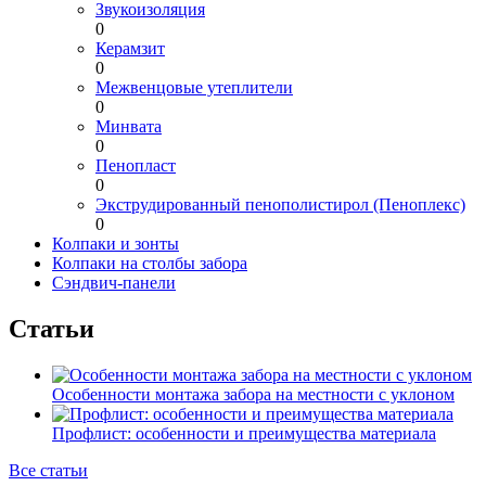
Звукоизоляция
0
Керамзит
0
Межвенцовые утеплители
0
Минвата
0
Пенопласт
0
Экструдированный пенополистирол (Пеноплекс)
0
Колпаки и зонты
Колпаки на столбы забора
Сэндвич-панели
Статьи
Особенности монтажа забора на местности с уклоном
Профлист: особенности и преимущества материала
Все статьи