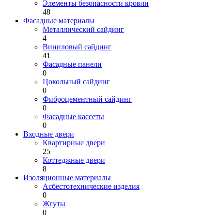
Элементы безопасности кровли
48
Фасадные материалы
Металлический сайдинг
4
Виниловый сайдинг
41
Фасадные панели
0
Цокольный сайдинг
0
Фиброцементный сайдинг
0
Фасадные кассеты
0
Входные двери
Квартирные двери
25
Коттеджные двери
8
Изоляционные материалы
Асбестотехнические изделия
0
Жгуты
0