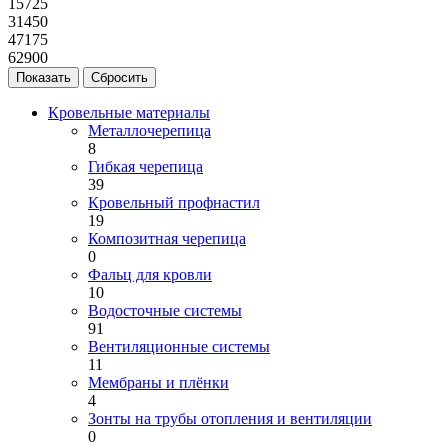
15725
31450
47175
62900
Кровельные материалы
Металлочерепица
8
Гибкая черепица
39
Кровельный профнастил
19
Композитная черепица
0
Фальц для кровли
10
Водосточные системы
91
Вентиляционные системы
11
Мембраны и плёнки
4
Зонты на трубы отопления и вентиляции
0