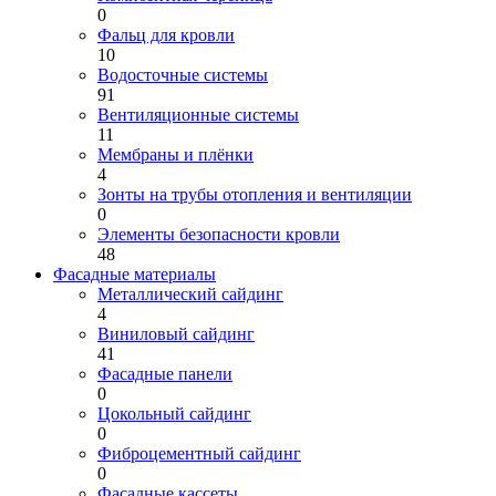
0
Фальц для кровли
10
Водосточные системы
91
Вентиляционные системы
11
Мембраны и плёнки
4
Зонты на трубы отопления и вентиляции
0
Элементы безопасности кровли
48
Фасадные материалы
Металлический сайдинг
4
Виниловый сайдинг
41
Фасадные панели
0
Цокольный сайдинг
0
Фиброцементный сайдинг
0
Фасадные кассеты