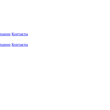
мпании
Контакты
мпании
Контакты