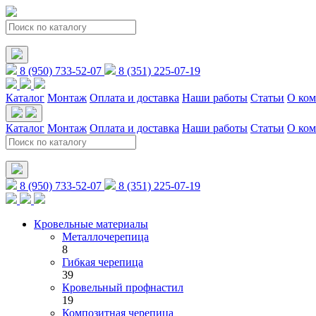
8 (950) 733-52-07
8 (351) 225-07-19
Каталог
Монтаж
Оплата и доставка
Наши работы
Статьи
О ко
Каталог
Монтаж
Оплата и доставка
Наши работы
Статьи
О ко
8 (950) 733-52-07
8 (351) 225-07-19
Кровельные материалы
Металлочерепица
8
Гибкая черепица
39
Кровельный профнастил
19
Композитная черепица