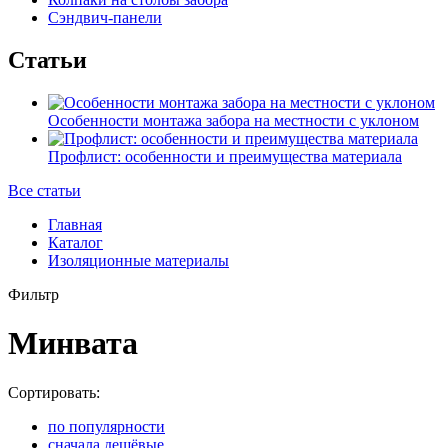
Сэндвич-панели
Статьи
Особенности монтажа забора на местности с уклоном
Профлист: особенности и преимущества материала
Все статьи
Главная
Каталог
Изоляционные материалы
Фильтр
Минвата
Сортировать:
по популярности
сначала дешёвые