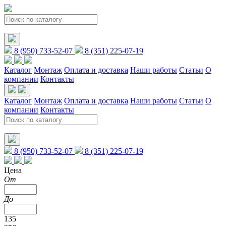
8 (950) 733-52-07
8 (351) 225-07-19
Каталог
Монтаж
Оплата и доставка
Наши работы
Статьи
О
компании
Контакты
Каталог
Монтаж
Оплата и доставка
Наши работы
Статьи
О
компании
Контакты
8 (950) 733-52-07
8 (351) 225-07-19
Цена
От
До
135