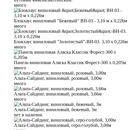
много
Блокхаус виниловый "Бежевый" ВН-03 - 3,10 м х 0,226м
много
Блокхаус виниловый "Золотистый"-ВН-03. 3,10 х 0,226м
много
Панель виниловая Аляска Классик Форест-300 х 0,205м
много
Альта-Сайдинг, виниловый, розовый, 3,00м
много
Альта-Сайдинг, виниловый, розовый, 3,66м
много
Альта-Сайдинг, виниловый, бежевый, 3м
нет в наличии
Альта-Сайдинг, виниловый, серо-голубой, 3,00м