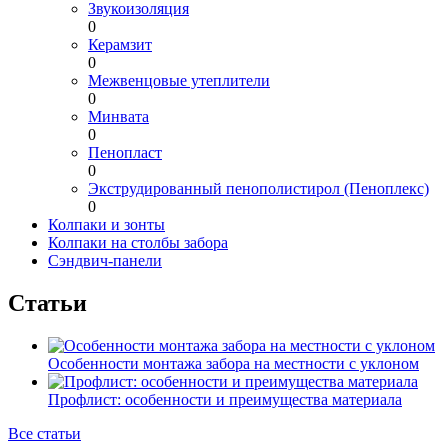
Звукоизоляция
0
Керамзит
0
Межвенцовые утеплители
0
Минвата
0
Пенопласт
0
Экструдированный пенополистирол (Пеноплекс)
0
Колпаки и зонты
Колпаки на столбы забора
Сэндвич-панели
Статьи
Особенности монтажа забора на местности с уклоном
Профлист: особенности и преимущества материала
Все статьи