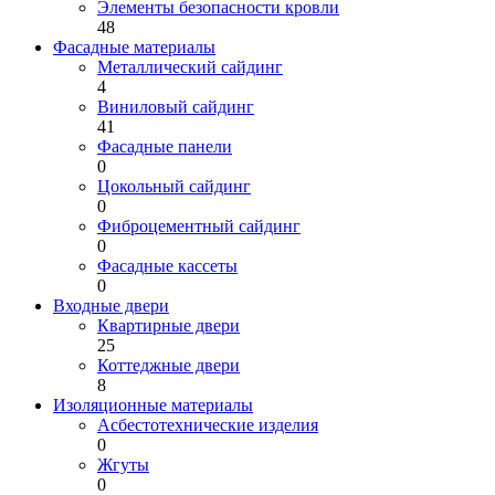
Элементы безопасности кровли
48
Фасадные материалы
Металлический сайдинг
4
Виниловый сайдинг
41
Фасадные панели
0
Цокольный сайдинг
0
Фиброцементный сайдинг
0
Фасадные кассеты
0
Входные двери
Квартирные двери
25
Коттеджные двери
8
Изоляционные материалы
Асбестотехнические изделия
0
Жгуты
0