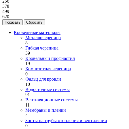
256
378
499
620
Кровельные материалы
Металлочерепица
8
Гибкая черепица
39
Кровельный профнастил
19
Композитная черепица
0
Фальц для кровли
10
Водосточные системы
91
Вентиляционные системы
11
Мембраны и плёнки
4
Зонты на трубы отопления и вентиляции
0