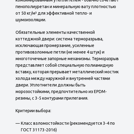
пенополиуретан и минеральную вату плотностью
от 50 кг/м³ для эффективной тепло- и
шумоизоляции.
Обязательные элементы качественной
коттеджной двери: система терморазрыва,
исключающая промерзание, усиленные
противовзломные петли (не менее 4 штук) и
многоточечные запорные механизмы. Терморазрыв
представляет собой специальную полиамидную
вставку, которая прерывает металлический мостик
холода между наружной и внутренней частями
двери. Уплотнители должны быть
морозостойкими, предпочтительно из EPDM-
резины, с 3-5 контурами прилегания.
Критерии выбора:
Класс взломостойкости (рекомендуется 3-4 по
ГОСТ 31173-2016)