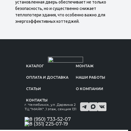
установленная дверь обеспечивает не только
безопасность, но и существенно снижает
теплопотери здания, что особенно важно для
энергоэффективных коттеджей.
КАТАЛОГ
МОНТАЖ
ОПЛАТА И ДОСТАВКА
НАШИ РАБОТЫ
СТАТЬИ
О КОМПАНИИ
КОНТАКТЫ
г. Челябинск, ул. Дарвина 2
ТЦ "МАЯК" ,1 этаж, секция 131
8 (950) 733-52-07
8 (351) 225-07-19