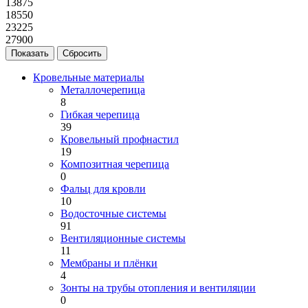
13875
18550
23225
27900
Кровельные материалы
Металлочерепица
8
Гибкая черепица
39
Кровельный профнастил
19
Композитная черепица
0
Фальц для кровли
10
Водосточные системы
91
Вентиляционные системы
11
Мембраны и плёнки
4
Зонты на трубы отопления и вентиляции
0