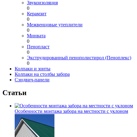
Звукоизоляция
0
Керамзит
0
Межвенцовые утеплители
0
Минвата
0
Пенопласт
0
Экструдированный пенополистирол (Пеноплекс)
0
Колпаки и зонты
Колпаки на столбы забора
Сэндвич-панели
Статьи
Особенности монтажа забора на местности с уклоном