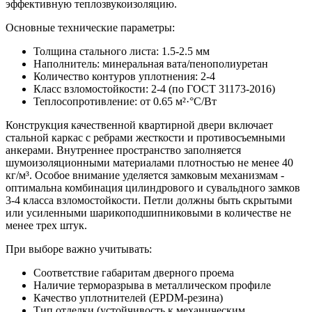
эффективную теплозвукоизоляцию.
Основные технические параметры:
Толщина стального листа: 1.5-2.5 мм
Наполнитель: минеральная вата/пенополиуретан
Количество контуров уплотнения: 2-4
Класс взломостойкости: 2-4 (по ГОСТ 31173-2016)
Теплосопротивление: от 0.65 м²·°C/Вт
Конструкция качественной квартирной двери включает
стальной каркас с ребрами жесткости и противосъемными
анкерами. Внутреннее пространство заполняется
шумоизоляционными материалами плотностью не менее 40
кг/м³. Особое внимание уделяется замковым механизмам -
оптимальна комбинация цилиндрового и сувальдного замков
3-4 класса взломостойкости. Петли должны быть скрытыми
или усиленными шарикоподшипниковыми в количестве не
менее трех штук.
При выборе важно учитывать:
Соответствие габаритам дверного проема
Наличие терморазрыва в металлическом профиле
Качество уплотнителей (EPDM-резина)
Тип отделки (устойчивость к механическим