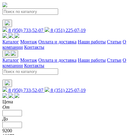
8 (950) 733-52-07
8 (351) 225-07-19
Каталог
Монтаж
Оплата и доставка
Наши работы
Статьи
О
компании
Контакты
Каталог
Монтаж
Оплата и доставка
Наши работы
Статьи
О
компании
Контакты
8 (950) 733-52-07
8 (351) 225-07-19
Цена
От
До
9200