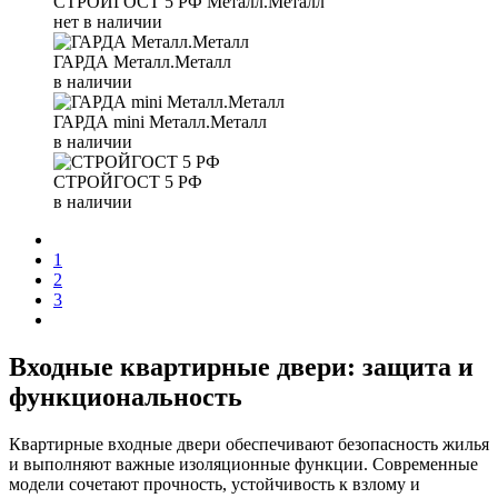
СТРОЙГОСТ 5 РФ Металл.Металл
нет в наличии
ГАРДА Металл.Металл
в наличии
ГАРДА mini Металл.Металл
в наличии
СТРОЙГОСТ 5 РФ
в наличии
1
2
3
Входные квартирные двери: защита и
функциональность
Квартирные входные двери обеспечивают безопасность жилья
и выполняют важные изоляционные функции. Современные
модели сочетают прочность, устойчивость к взлому и