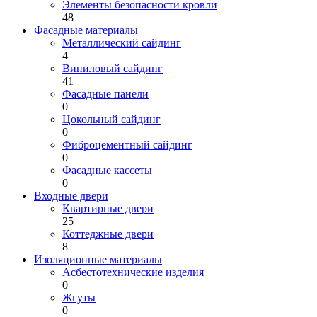
Элементы безопасности кровли
48
Фасадные материалы
Металлический сайдинг
4
Виниловый сайдинг
41
Фасадные панели
0
Цокольный сайдинг
0
Фиброцементный сайдинг
0
Фасадные кассеты
0
Входные двери
Квартирные двери
25
Коттеджные двери
8
Изоляционные материалы
Асбестотехнические изделия
0
Жгуты
0