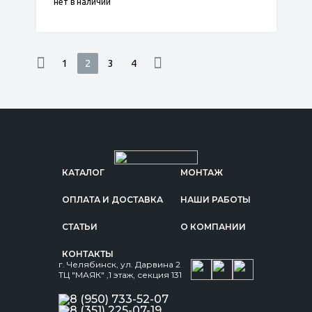
нет в наличии
1
2
3
4
КАТАЛОГ
МОНТАЖ
ОПЛАТА И ДОСТАВКА
НАШИ РАБОТЫ
СТАТЬИ
О КОМПАНИИ
КОНТАКТЫ
г. Челябинск, ул. Дарвина 2
ТЦ "МАЯК" ,1 этаж, секция 131
8 (950) 733-52-07
8 (351) 225-07-19