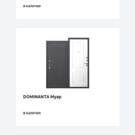
в наличии
DOMINANTA Муар
в наличии