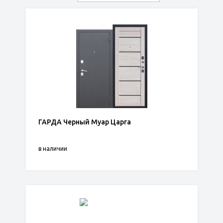
ГАРДА Черный Муар Царга
в наличии