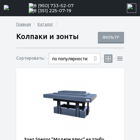
8 (950) 733-52-07
8 (351) 225-07-19
Главная
Каталог
Колпаки и зонты
ФИЛЬТР
Сортировать:
по популярности
Зонт Snegos "Модерн плюс" на трубу