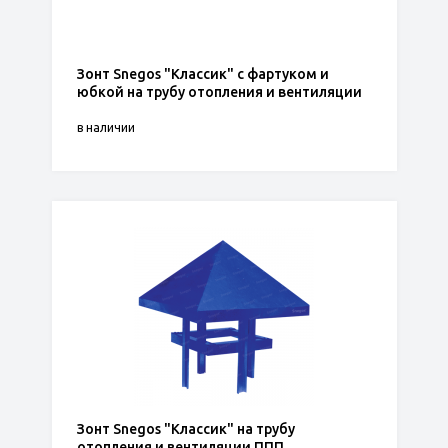
Зонт Snegos "Классик" с фартуком и
юбкой на трубу отопления и вентиляции
в наличии
Зонт Snegos "Классик" на трубу
отопления и вентиляции ППП.