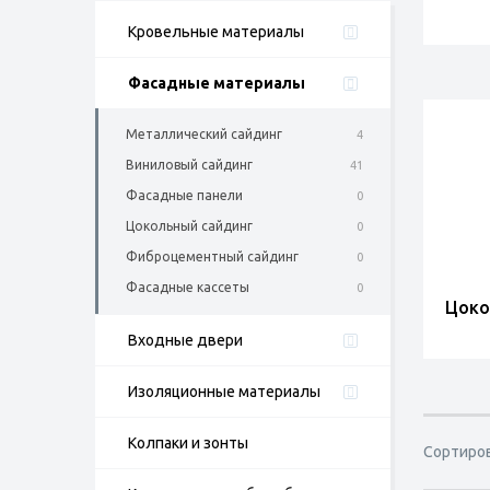
Кровельные материалы
Фасадные материалы
Металлический сайдинг
4
Виниловый сайдинг
41
Фасадные панели
0
Цокольный сайдинг
0
Фиброцементный сайдинг
0
Фасадные кассеты
0
Цоко
Входные двери
Изоляционные материалы
Колпаки и зонты
Сортиро