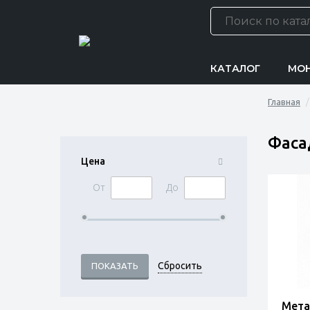
КАТАЛОГ
МО
Главная
Фаса
Цена
От
До
Мета