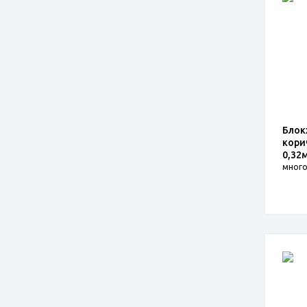
Блок
кори
0,32
мног