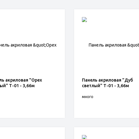
ль акриловая "Орех
Панель акриловая "Дуб
ый" Т-01 - 3,66м
светлый" Т-01 - 3,66м
о
много