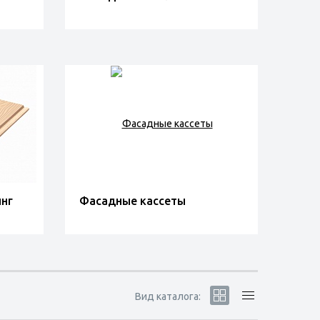
нг
Фасадные кассеты
Вид каталога: