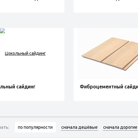
льный сайдинг
Фиброцементный сайди
вать:
по популярности
сначала дешёвые
сначала дорогие