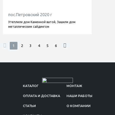
пос.Петровский 2020 г
Утеплили дом Каменной ватой, Зашили дом
металлическим сайдингом
1
2
3
4
5
6
КАТАЛОГ
МОНТАЖ
ОПЛАТА И ДОСТАВКА
НАШИ РАБОТЫ
СТАТЬИ
О КОМПАНИИ