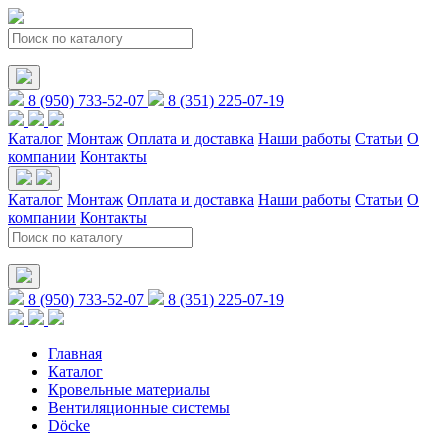
8 (950) 733-52-07
8 (351) 225-07-19
Каталог
Монтаж
Оплата и доставка
Наши работы
Статьи
О
компании
Контакты
Каталог
Монтаж
Оплата и доставка
Наши работы
Статьи
О
компании
Контакты
8 (950) 733-52-07
8 (351) 225-07-19
Главная
Каталог
Кровельные материалы
Вентиляционные системы
Döсkе