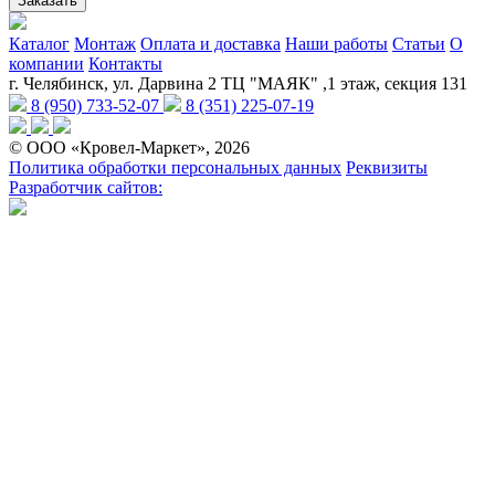
Заказать
Каталог
Монтаж
Оплата и доставка
Наши работы
Статьи
О
компании
Контакты
г. Челябинск, ул. Дарвина 2 ТЦ "МАЯК" ,1 этаж, секция 131
8 (950) 733-52-07
8 (351) 225-07-19
© ООО «Кровел-Маркет», 2026
Политика обработки персональных данных
Реквизиты
Разработчик сайтов: