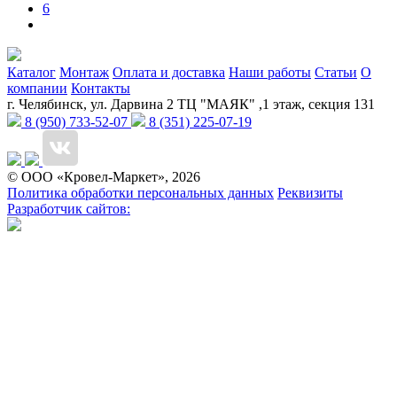
6
Каталог
Монтаж
Оплата и доставка
Наши работы
Статьи
О
компании
Контакты
г. Челябинск, ул. Дарвина 2 ТЦ "МАЯК" ,1 этаж, секция 131
8 (950) 733-52-07
8 (351) 225-07-19
© ООО «Кровел-Маркет», 2026
Политика обработки персональных данных
Реквизиты
Разработчик сайтов: