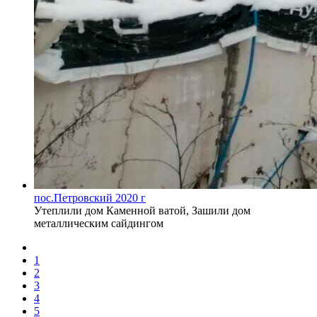
пос.Петровский 2020 г
Утеплили дом Каменной ватой, Зашили дом
металлическим сайдингом
1
2
3
4
5