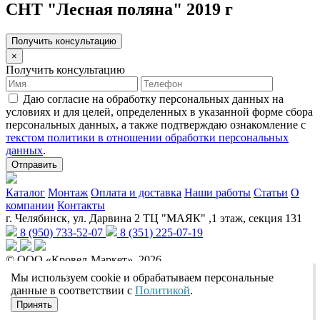
СНТ "Лесная поляна" 2019 г
Получить консультацию
×
Получить консультацию
Даю согласие на обработку персональных данных на
условиях и для целей, определенных в указанной форме сбора
персональных данных, а также подтверждаю ознакомление с
текстом политики в отношении обработки персональных
данных
.
Отправить
Каталог
Монтаж
Оплата и доставка
Наши работы
Статьи
О
компании
Контакты
г. Челябинск, ул. Дарвина 2 ТЦ "МАЯК" ,1 этаж, секция 131
8 (950) 733-52-07
8 (351) 225-07-19
© ООО «Кровел-Маркет», 2026
Политика обработки персональных данных
Реквизиты
Мы используем cookie и обрабатываем персональные
Разработчик сайтов:
данные в соответствии с
Политикой
.
Принять