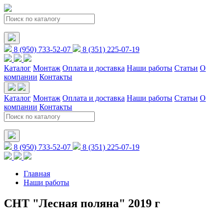
8 (950) 733-52-07
8 (351) 225-07-19
Каталог
Монтаж
Оплата и доставка
Наши работы
Статьи
О
компании
Контакты
Каталог
Монтаж
Оплата и доставка
Наши работы
Статьи
О
компании
Контакты
8 (950) 733-52-07
8 (351) 225-07-19
Главная
Наши работы
СНТ "Лесная поляна" 2019 г