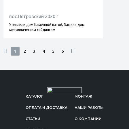
пос.Петровский 2020 г
Утеплили дом Каменной ватой, Зашили дом
металлическим сайдингом
1
2
3
4
5
6
КАТАЛОГ
МОНТАЖ
ОПЛАТА И ДОСТАВКА
НАШИ РАБОТЫ
СТАТЬИ
О КОМПАНИИ