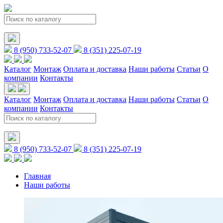
8 (950) 733-52-07
8 (351) 225-07-19
Каталог
Монтаж
Оплата и доставка
Наши работы
Статьи
О
компании
Контакты
Каталог
Монтаж
Оплата и доставка
Наши работы
Статьи
О
компании
Контакты
8 (950) 733-52-07
8 (351) 225-07-19
Главная
Наши работы