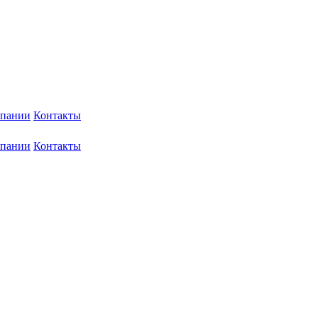
мпании
Контакты
мпании
Контакты