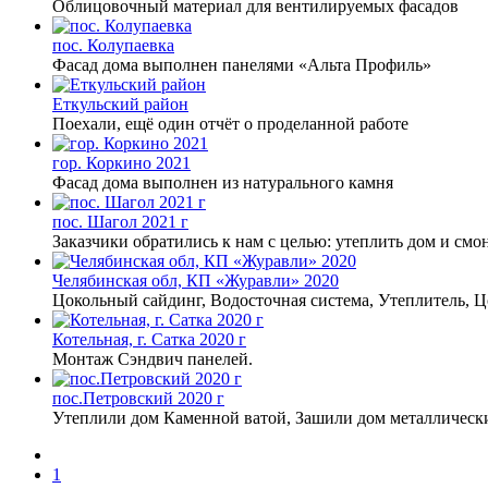
Облицовочный материал для вентилируемых фасадов
пос. Колупаевка
Фасад дома выполнен панелями «Альта Профиль»
Еткульский район
Поехали, ещё один отчёт о проделанной работе
гор. Коркино 2021
Фасад дома выполнен из натурального камня
пос. Шагол 2021 г
Заказчики обратились к нам с целью: утеплить дом и см
Челябинская обл, КП «Журавли» 2020
Цокольный сайдинг, Водосточная система, Утеплитель, 
Котельная, г. Сатка 2020 г
Монтаж Сэндвич панелей.
пос.Петровский 2020 г
Утеплили дом Каменной ватой, Зашили дом металлическ
1