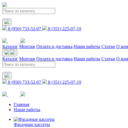
8 (950) 733-52-07
8 (351) 225-07-19
Каталог
Монтаж
Оплата и доставка
Наши работы
Статьи
О ко
Каталог
Монтаж
Оплата и доставка
Наши работы
Статьи
О ко
8 (950) 733-52-07
8 (351) 225-07-19
Главная
Наши работы
Фасадные кассеты