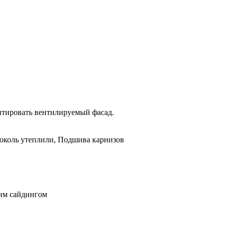
онтировать вентилируемый фасад.
Цоколь утеплили, Подшива карнизов
им сайдингом