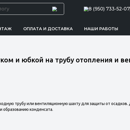
8 (950) 733-52-07
НТАЖ
ОПЛАТА И ДОСТАВКА
НАШИ РАБОТЫ
уком и юбкой на трубу отопления и в
ходную трубу или вентиляционную шахту для защиты от осадков.
и образованию конденсата.