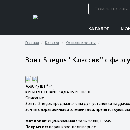
КАТАЛОГ
МО
Главная
Каталог
Колпаки и зонты
Зонт Snegos "Классик" с фарт
4680
₽ / шт.*
₽
КУПИТЬ ОНЛАЙН
ЗАДАТЬ ВОПРОС
Описание
Зонты Snegos предназначены для установки на дымо
зонты с аэрационными элементами, препятствующим
Материал
: оцинкованная сталь толщ. 0,5мм
Покрытие:
порошково-полимерное