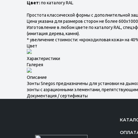
Цвет:
по каталогу RAL
Простота классической формы с дополнительной защи
Цена указана для размеров сторон не более 600х100
Изготовление в любом цвете по каталогу RAL, спецэфф
(имитация дерева, камня).
* увеличение стоимости: «крокодиловая кожа» на 40%,
Цвет
Характеристики
Галерея
Описание
Зонты Snegos предназначены для установки на дымо
зонты с аэрационными элементами, препятствующим
Документация / сертификаты
КАТАЛ
ОПЛАТ