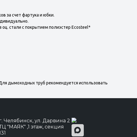
в за счет фартука и юбки.
ндивидуально.
з оц. стали с покрытием полиэстер Ecosteel*
 Для дымоходных труб рекомендуется использовать
г. Челябинск, ул. Дарвина 2
ТЦ "МАЯК" ,1 этаж, секция
131