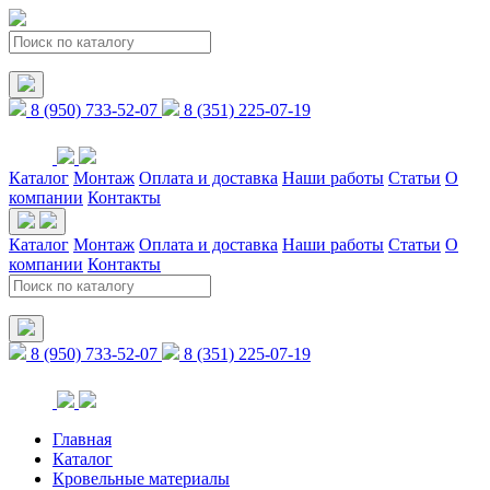
8 (950) 733-52-07
8 (351) 225-07-19
Каталог
Монтаж
Оплата и доставка
Наши работы
Статьи
О
компании
Контакты
Каталог
Монтаж
Оплата и доставка
Наши работы
Статьи
О
компании
Контакты
8 (950) 733-52-07
8 (351) 225-07-19
Главная
Каталог
Кровельные материалы