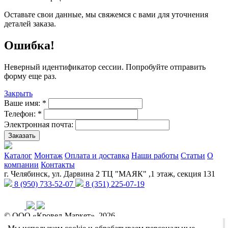
Оставьте свои данные, мы свяжемся с вами для уточнения
деталей заказа.
Ошибка!
Неверный идентификатор сессии. Попробуйте отправить
форму еще раз.
Закрыть
Ваше имя:
*
Телефон:
*
Электронная почта:
Заказать
Каталог
Монтаж
Оплата и доставка
Наши работы
Статьи
О
компании
Контакты
г. Челябинск, ул. Дарвина 2 ТЦ "МАЯК" ,1 этаж, секция 131
8 (950) 733-52-07
8 (351) 225-07-19
© ООО «Кровел-Маркет», 2026
Политика обработки персональных данных
Реквизиты