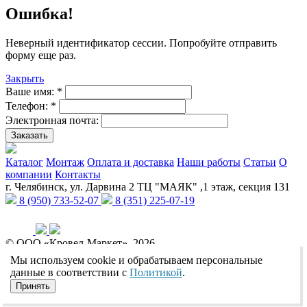
Ошибка!
Неверный идентификатор сессии. Попробуйте отправить
форму еще раз.
Закрыть
Ваше имя:
*
Телефон:
*
Электронная почта:
Заказать
Каталог
Монтаж
Оплата и доставка
Наши работы
Статьи
О
компании
Контакты
г. Челябинск, ул. Дарвина 2 ТЦ "МАЯК" ,1 этаж, секция 131
8 (950) 733-52-07
8 (351) 225-07-19
© ООО «Кровел-Маркет», 2026
Политика обработки персональных данных
Реквизиты
Мы используем cookie и обрабатываем персональные
Разработчик сайтов:
данные в соответствии с
Политикой
.
Принять