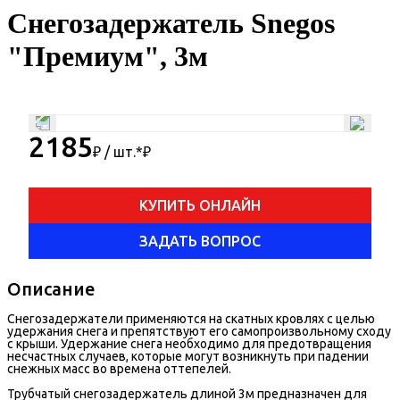
Снегозадержатель Snegos
"Премиум", 3м
2185
₽ / шт.*
₽
КУПИТЬ ОНЛАЙН
ЗАДАТЬ ВОПРОС
Описание
Снегозадержатели применяются на скатных кровлях с целью
удержания снега и препятствуют его самопроизвольному сходу
с крыши. Удержание снега необходимо для предотвращения
несчастных случаев, которые могут возникнуть при падении
снежных масс во времена оттепелей.
Трубчатый снегозадержатель длиной 3м предназначен для