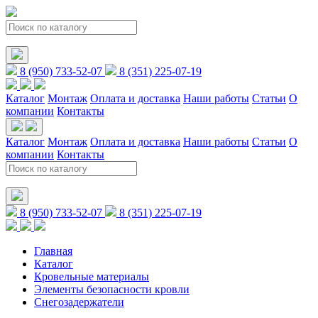
8 (950) 733-52-07
8 (351) 225-07-19
Каталог
Монтаж
Оплата и доставка
Наши работы
Статьи
О
компании
Контакты
Каталог
Монтаж
Оплата и доставка
Наши работы
Статьи
О
компании
Контакты
8 (950) 733-52-07
8 (351) 225-07-19
Главная
Каталог
Кровельные материалы
Элементы безопасности кровли
Снегозадержатели