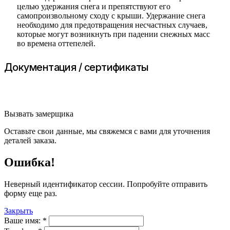
целью удержания снега и препятствуют его
самопроизвольному сходу с крыши. Удержание снега
необходимо для предотвращения несчастных случаев,
которые могут возникнуть при падении снежных масс
во времена оттепелей.
Документация / сертификаты
Вызвать замерщика
Оставьте свои данные, мы свяжемся с вами для уточнения
деталей заказа.
Ошибка!
Неверный идентификатор сессии. Попробуйте отправить
форму еще раз.
Закрыть
Ваше имя:
*