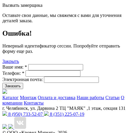
Вызвать замерщика
Оставьте свои данные, мы свяжемся с вами для уточнения
деталей заказа.
Ошибка!
Неверный идентификатор сессии. Попробуйте отправить
форму еще раз.
Закрыть
Ваше имя:
*
Телефон:
*
Электронная почта:
Заказать
Каталог
Монтаж
Оплата и доставка
Наши работы
Статьи
О
компании
Контакты
г. Челябинск, ул. Дарвина 2 ТЦ "МАЯК" ,1 этаж, секция 131
8 (950) 733-52-07
8 (351) 225-07-19
© ООО «Кровел-Маркет», 2026