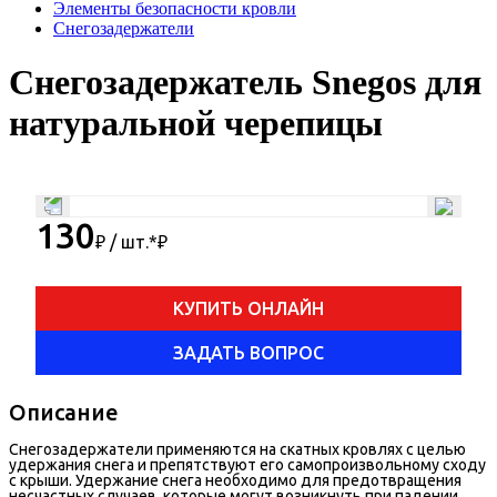
Элементы безопасности кровли
Снегозадержатели
Снегозадержатель Snegos для
натуральной черепицы
130
₽ / шт.*
₽
КУПИТЬ ОНЛАЙН
ЗАДАТЬ ВОПРОС
Описание
Снегозадержатели применяются на скатных кровлях с целью
удержания снега и препятствуют его самопроизвольному сходу
с крыши. Удержание снега необходимо для предотвращения
несчастных случаев, которые могут возникнуть при падении