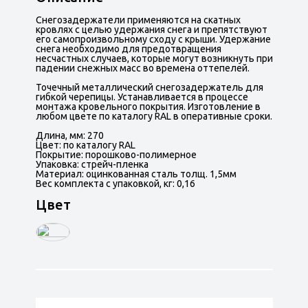
Снегозадержатели применяются на скатных
кровлях с целью удержания снега и препятствуют
его самопроизвольному сходу с крыши. Удержание
снега необходимо для предотвращения
несчастных случаев, которые могут возникнуть при
падении снежных масс во времена оттепелей.
Точечный металлический снегозадержатель для
гибкой черепицы. Устанавливается в процессе
монтажа кровельного покрытия. Изготовление в
любом цвете по каталогу RAL в оперативные сроки.
Длина, мм: 270
Цвет: по каталогу RAL
Покрытие: порошково-полимерное
Упаковка: стрейч-пленка
Материал: оцинкованная сталь толщ. 1,5мм
Вес комплекта с упаковкой, кг: 0,16
Цвет