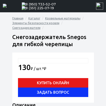
8 (950) 733-52-07
8 (351) 225-07-19
Главная
Каталог
Кровельные материалы
Элементы безопасности кровли
Снегозадержатели
Снегозадержатель Snegos
для гибкой черепицы
130
₽ / шт.*
₽
КУПИТЬ ОНЛАЙН
ЗАДАТЬ ВОПРОС
Описание