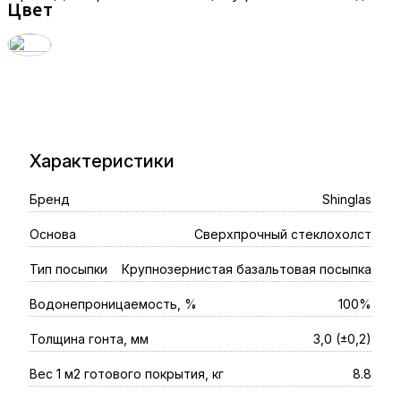
Цвет
Характеристики
Shinglas
Бренд
Сверхпрочный стеклохолст
Основа
Крупнозернистая базальтовая посыпка
Тип посыпки
100%
Водонепроницаемость, %
3,0 (±0,2)
Толщина гонта, мм
8.8
Вес 1 м2 готового покрытия, кг