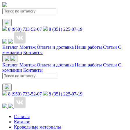
8 (950) 733-52-07
8 (351) 225-07-19
Каталог
Монтаж
Оплата и доставка
Наши работы
Статьи
О
компании
Контакты
Каталог
Монтаж
Оплата и доставка
Наши работы
Статьи
О
компании
Контакты
8 (950) 733-52-07
8 (351) 225-07-19
Главная
Каталог
Кровельные материалы