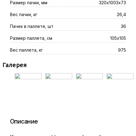
320х1003х73
Размер пачки, мм
26,4
Вес пачки, кг
36
Пачек в паллете, шт
105х105
Размер паллета, см
975
Вес паллета, кг
Галерея
Описание