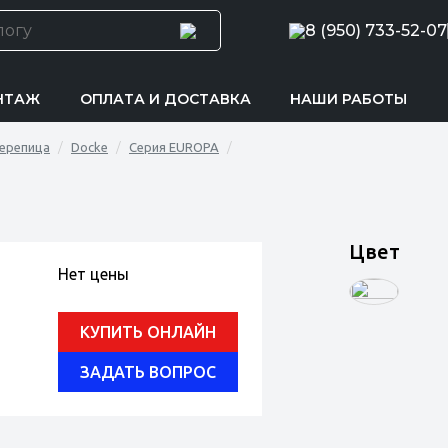
8 (950) 733-52-07
НТАЖ
ОПЛАТА И ДОСТАВКА
НАШИ РАБОТЫ
черепица
Docke
Серия EUROPA
Цвет
Нет цены
КУПИТЬ ОНЛАЙН
ЗАДАТЬ ВОПРОС