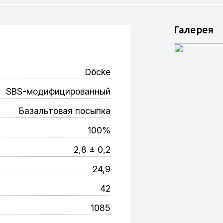
Галерея
Döcke
SBS-модифицированный
Базальтовая посыпка
100%
2,8 ± 0,2
24,9
42
1085