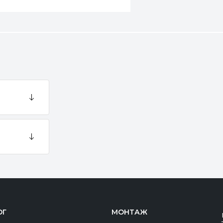
ОГ
МОНТАЖ