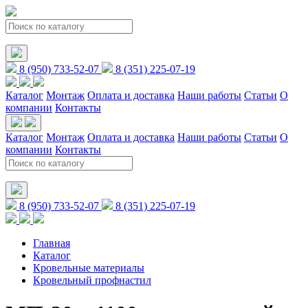
8 (950) 733-52-07
8 (351) 225-07-19
Каталог
Монтаж
Оплата и доставка
Наши работы
Статьи
О
компании
Контакты
Каталог
Монтаж
Оплата и доставка
Наши работы
Статьи
О
компании
Контакты
8 (950) 733-52-07
8 (351) 225-07-19
Главная
Каталог
Кровельные материалы
Кровельный профнастил