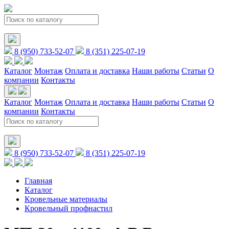
8 (950) 733-52-07
8 (351) 225-07-19
Каталог
Монтаж
Оплата и доставка
Наши работы
Статьи
О
компании
Контакты
Каталог
Монтаж
Оплата и доставка
Наши работы
Статьи
О
компании
Контакты
8 (950) 733-52-07
8 (351) 225-07-19
Главная
Каталог
Кровельные материалы
Кровельный профнастил