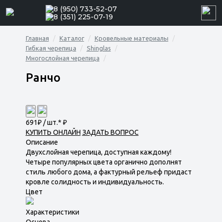
8 (950) 733-52-07
8 (351) 225-07-19
Главная
Каталог
Кровельные материалы
Гибкая черепица
Shinglas
Многослойная черепица
Ранчо
691
₽ / шт.*
₽
КУПИТЬ ОНЛАЙН
ЗАДАТЬ ВОПРОС
Описание
Двухслойная черепица, доступная каждому!
Четыре популярных цвета органично дополнят
стиль любого дома, а фактурный рельеф придаст
кровле солидность и индивидуальность.
Цвет
Характеристики