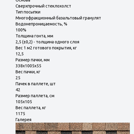
Основа
Сверхпрочный стеклохолст
Тип посыпки
Многофракционный базальтовый гранулят
Водонепроницаемость, %
100%
Толщина гонта, мм
2,5 (±0,2) - толщина одного слоя
Вес 1 м2 готового покрытия, кг
12,5
Размер пачки, мм
338х1005х55
Вес пачки, кг
25
Пачек в паллете, шт
42
Размер паллета, см
105х105
Вес паллета, кг
1175
Галерея