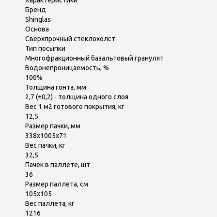
Характеристики
Бренд
Shinglas
Основа
Сверхпрочный стеклохолст
Тип посыпки
Многофракционный базальтовый гранулят
Водонепроницаемость, %
100%
Толщина гонта, мм
2,7 (±0,2) - толщина одного слоя
Вес 1 м2 готового покрытия, кг
12,5
Размер пачки, мм
338х1005х71
Вес пачки, кг
32,5
Пачек в паллете, шт
36
Размер паллета, см
105х105
Вес паллета, кг
1216