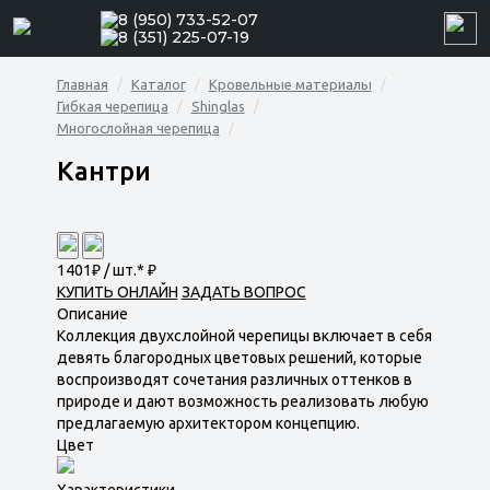
8 (950) 733-52-07
8 (351) 225-07-19
Главная
Каталог
Кровельные материалы
Гибкая черепица
Shinglas
Многослойная черепица
Кантри
1401
₽ / шт.*
₽
КУПИТЬ ОНЛАЙН
ЗАДАТЬ ВОПРОС
Описание
Коллекция двухслойной черепицы включает в себя
девять благородных цветовых решений, которые
воспроизводят сочетания различных оттенков в
природе и дают возможность реализовать любую
предлагаемую архитектором концепцию.
Цвет