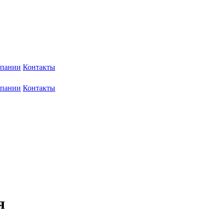
мпании
Контакты
мпании
Контакты
я