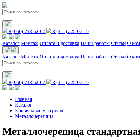
8 (950) 733-52-07
8 (351) 225-07-19
Каталог
Монтаж
Оплата и доставка
Наши работы
Статьи
О ко
Каталог
Монтаж
Оплата и доставка
Наши работы
Статьи
О ко
8 (950) 733-52-07
8 (351) 225-07-19
Главная
Каталог
Кровельные материалы
Металлочерепица
Металлочерепица стандартна