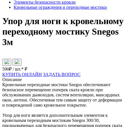
Элементы безопасности кровли
Кровельные ограждения и переходные мостики
Упор для ноги к кровельному
переходному мостику Snegos
3м
590
₽ / шт.*
₽
КУПИТЬ ОНЛАЙН
ЗАДАТЬ ВОПРОС
Описание
Кровельные переходные мостики Snegos обеспечивают
безопасное перемещение поперек ската кровли при
обслуживании дымоходов, систем вентиляции, мансардных
окон, антенн. Обеспечивая тем самым защиту от деформации
и повреждений само кровельное покрытие.
Упор для ноги является дополнительным элементом к
кровельным переходным мостикам Snegos 300/30,
предназначеных для безопасного перемещения поперек ската