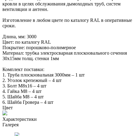
кровли в целях обслуживания дымоходных труб, систем
вентиляции и антенн.
Изготовление в любом цвете по каталогу RAL в оперативные
сроки.
Длина, мм: 3000
Цвет: по каталогу RAL
Покрытие: порошково-полимерное
Материал: трубка электросварная плоскоовального сечения
30х15мм толщ. стенки 1мм
Комплект поставки:
1. Труба плоскоовальная 3000мм – 1 шт
2. Уголок крепежный – 4 шт
3. Болт М8х16 – 4 шт
4. Гайка М8 – 4 шт
5. Шайба М8 – 4 шт
6. Шайба Гровера – 4 шт
Цвет
Характеристики
Галерея