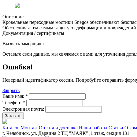
Описание
Кровельные переходные мостики Snegos обеспечивают безопас
Обеспечивая тем самым защиту от деформации и повреждений 
Документация / сертификаты
Вызвать замерщика
Оставьте свои данные, мы свяжемся с вами для уточнения детал
Ошибка!
Неверный идентификатор сессии. Попробуйте отправить форму
Закрыть
Ваше имя:
*
Телефон:
*
Электронная почта:
Заказать
Каталог
Монтаж
Оплата и доставка
Наши работы
Статьи
О ко
г. Челябинск, ул. Дарвина 2 ТЦ "МАЯК" ,1 этаж, секция 131