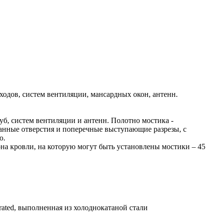
одов, систем вентиляции, мансардных окон, антенн.
б, систем вентиляции и антенн. Полотно мостика -
ванные отверстия и поперечные выступающие разрезы, с
ю.
на кровли, на которую могут быть установлены мостики – 45
ated, выполненная из холоднокатаной стали