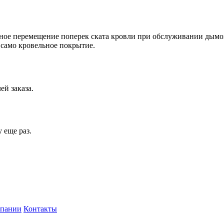
ное перемещение поперек ската кровли при обслуживании дымох
само кровельное покрытие.
ей заказа.
 еще раз.
мпании
Контакты