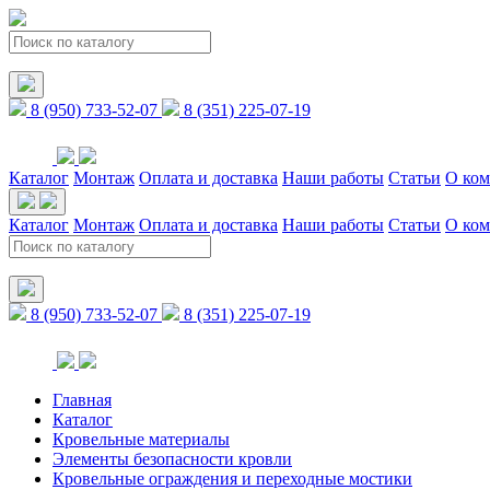
8 (950) 733-52-07
8 (351) 225-07-19
Каталог
Монтаж
Оплата и доставка
Наши работы
Статьи
О ко
Каталог
Монтаж
Оплата и доставка
Наши работы
Статьи
О ко
8 (950) 733-52-07
8 (351) 225-07-19
Главная
Каталог
Кровельные материалы
Элементы безопасности кровли
Кровельные ограждения и переходные мостики