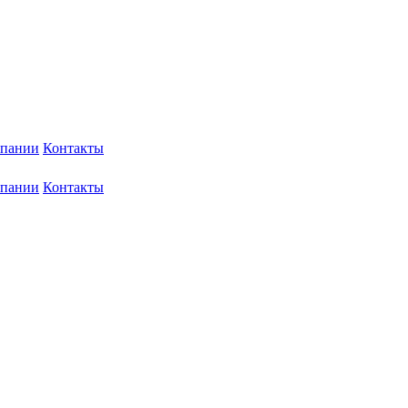
мпании
Контакты
мпании
Контакты