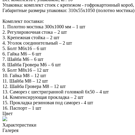
Упаковка: комплект стоек с крепежом - гофрокартонный короб
Габаритные размеры упаковки: 310х55х1050 (полотно мостика)
Комплект поставки:
1. Полотно мостика 300х1000 мм – 1 шт
2. Регулировочная стока – 2 шт
3. Крепежная стойка – 2 шт
4. Уголок соединительный – 2 шт
5. Болт М6х16 – 6 шт
6. Гайка М6 – 6 шт
7. Шайба М6 – 6 шт
8. Шайба Гровера М6 – 6 шт
9. Болт М8х16 – 12 шт
10. Гайка М8 – 12 шт
11. Шайба М8 – 12 шт
12. Шайба Гровера М8 – 12 шт
13. Саморез с шестригранной головкой 6х50 – 4 шт
14. Компенсирующая прокладка – 2 шт
15. Прокладка резиновая под саморез - 4 шт
16. Паспорт – 1 шт
Цвет
Характеристики
Галерея