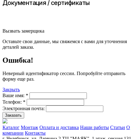
Документация / сертификаты
Вызвать замерщика
Оставьте свои данные, мы свяжемся с вами для уточнения
деталей заказа.
Ошибка!
Неверный идентификатор сессии. Попробуйте отправить
форму еще раз.
Закрыть
Ваше имя:
*
Телефон:
*
Электронная почта:
Заказать
Каталог
Монтаж
Оплата и доставка
Наши работы
Статьи
О
компании
Контакты
г. Челябинск, ул. Дарвина 2 ТЦ "МАЯК" ,1 этаж, секция 131