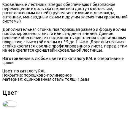
Кровельные лестницы Snegos обеспечивают безопасное
перемещение вдоль ската кровли и доступ к объектам,
расположенным на ней (трубам вентиляции и дымохода,
антеннам, мансардным окнам и другим элементам кровельной
системы).
Дополнительная стойка, повторяющая размер и форму волны
профилированного листа или сэндвич-панелей. Данное
решение обеспечивает надежность крепления к кровельному
покрытию с высотой волны от 35 до 114мм. Дополнительная
стойка крепится к волне профилированного листа, перед этим
на нее крепится кронштейн кровельной лестницы.
Изготовление в любом цвете по каталогу RAL в оперативные
сроки.
Цвет: по каталогу RAL
Покрытие: порошково-полимерное
Материал: оцинкованная сталь толщ. 1,5мм
Цвет