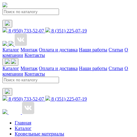
8 (950) 733-52-07
8 (351) 225-07-19
Каталог
Монтаж
Оплата и доставка
Наши работы
Статьи
О
компании
Контакты
Каталог
Монтаж
Оплата и доставка
Наши работы
Статьи
О
компании
Контакты
8 (950) 733-52-07
8 (351) 225-07-19
Главная
Каталог
Кровельные материалы