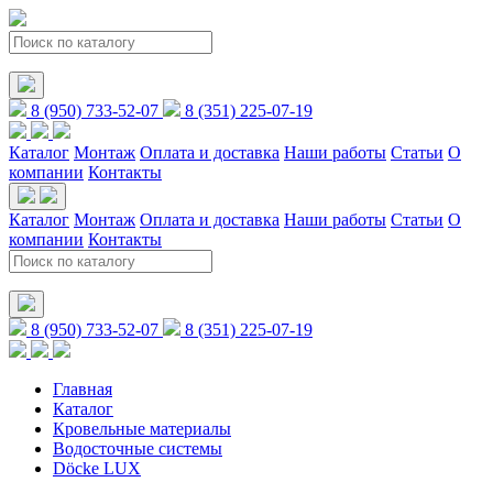
8 (950) 733-52-07
8 (351) 225-07-19
Каталог
Монтаж
Оплата и доставка
Наши работы
Статьи
О
компании
Контакты
Каталог
Монтаж
Оплата и доставка
Наши работы
Статьи
О
компании
Контакты
8 (950) 733-52-07
8 (351) 225-07-19
Главная
Каталог
Кровельные материалы
Водосточные системы
Döcke LUX