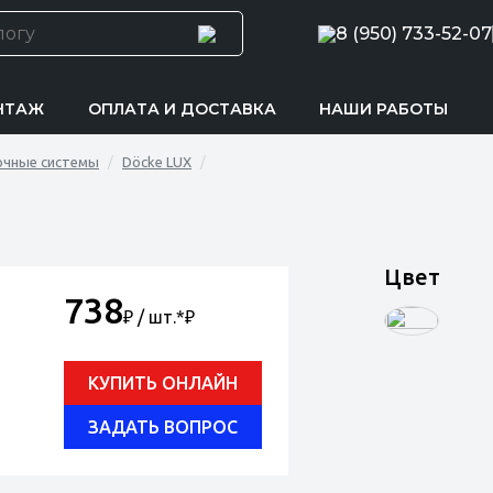
8 (950) 733-52-07
НТАЖ
ОПЛАТА И ДОСТАВКА
НАШИ РАБОТЫ
очные системы
Döcke LUX
Цвет
738
₽ / шт.*
₽
КУПИТЬ ОНЛАЙН
ЗАДАТЬ ВОПРОС