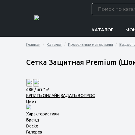
КАТАЛОГ
МО
Главная
Каталог
Кровельные материалы
Водост
Сетка Защитная Premium (Шок
68
₽ / шт.*
₽
КУПИТЬ ОНЛАЙН
ЗАДАТЬ ВОПРОС
Цвет
Характеристики
Бренд
Döcke
Галерея