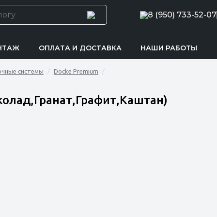
8 (950) 733-52-07
НТАЖ
ОПЛАТА И ДОСТАВКА
НАШИ РАБОТЫ
очные системы
Döcke Premium
олад,Гранат,Графит,Каштан)