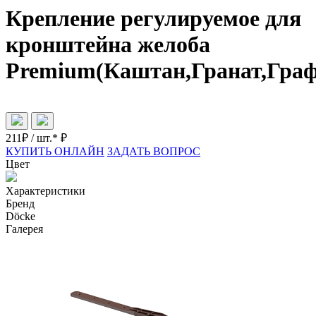
Крепление регулируемое для
кронштейна желоба
Premium(Каштан,Гранат,Гра
211
₽ / шт.*
₽
КУПИТЬ ОНЛАЙН
ЗАДАТЬ ВОПРОС
Цвет
Характеристики
Бренд
Döcke
Галерея