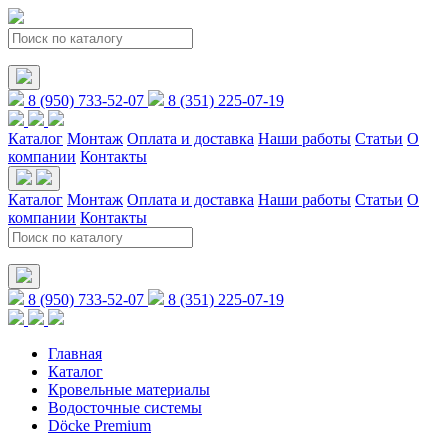
8 (950) 733-52-07
8 (351) 225-07-19
Каталог
Монтаж
Оплата и доставка
Наши работы
Статьи
О
компании
Контакты
Каталог
Монтаж
Оплата и доставка
Наши работы
Статьи
О
компании
Контакты
8 (950) 733-52-07
8 (351) 225-07-19
Главная
Каталог
Кровельные материалы
Водосточные системы
Döcke Premium