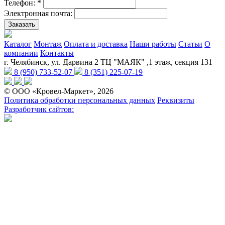
Телефон:
*
Электронная почта:
Заказать
Каталог
Монтаж
Оплата и доставка
Наши работы
Статьи
О
компании
Контакты
г. Челябинск, ул. Дарвина 2 ТЦ "МАЯК" ,1 этаж, секция 131
8 (950) 733-52-07
8 (351) 225-07-19
© ООО «Кровел-Маркет», 2026
Политика обработки персональных данных
Реквизиты
Разработчик сайтов: