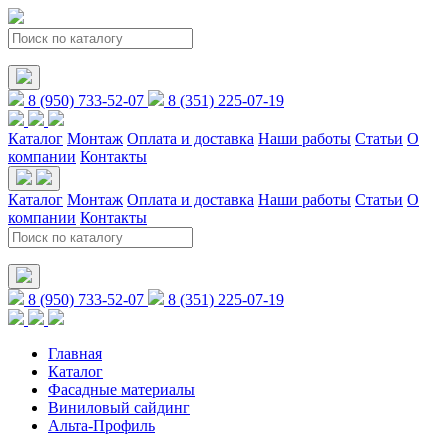
8 (950) 733-52-07
8 (351) 225-07-19
Каталог
Монтаж
Оплата и доставка
Наши работы
Статьи
О
компании
Контакты
Каталог
Монтаж
Оплата и доставка
Наши работы
Статьи
О
компании
Контакты
8 (950) 733-52-07
8 (351) 225-07-19
Главная
Каталог
Фасадные материалы
Виниловый сайдинг
Альта-Профиль