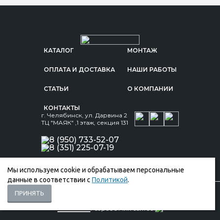
КАТАЛОГ
МОНТАЖ
ОПЛАТА И ДОСТАВКА
НАШИ РАБОТЫ
СТАТЬИ
О КОМПАНИИ
КОНТАКТЫ
г. Челябинск, ул. Дарвина 2
ТЦ "МАЯК" ,1 этаж, секция 131
8 (950) 733-52-07
8 (351) 225-07-19
Мы используем cookie и обрабатываем персональные
данные в соответствии с
Политикой
.
ПРИНЯТЬ
© ООО «Кровел-Маркет», 2026
Политика обработки персональных данных
Реквизиты
Разработчик сайтов: