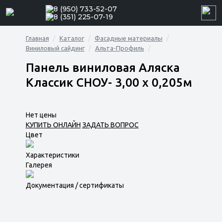
8 (950) 733-52-07
8 (351) 225-07-19
Главная
Каталог
Фасадные материалы
Виниловый сайдинг
Альта-Профиль
Панель виниловая Аляска
Классик СНОУ- 3,00 х 0,205м
Нет цены
КУПИТЬ ОНЛАЙН
ЗАДАТЬ ВОПРОС
Цвет
Характеристики
Галерея
Документация / сертификаты