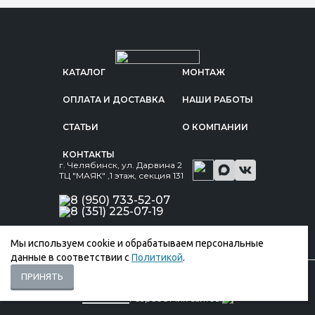
КАТАЛОГ
МОНТАЖ
ОПЛАТА И ДОСТАВКА
НАШИ РАБОТЫ
СТАТЬИ
О КОМПАНИИ
КОНТАКТЫ
г. Челябинск, ул. Дарвина 2
ТЦ "МАЯК" ,1 этаж, секция 131
8 (950) 733-52-07
8 (351) 225-07-19
Мы используем cookie и обрабатываем персональные
данные в соответствии с
Политикой
.
ПРИНЯТЬ
© ООО «Кровел-Маркет», 2026
Политика обработки персональных данных
Реквизиты
Разработчик сайтов: