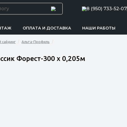
8 (950) 733-52-07
НТАЖ
ОПЛАТА И ДОСТАВКА
НАШИ РАБОТЫ
 сайдинг
Альта-Профиль
ссик Форест-300 х 0,205м