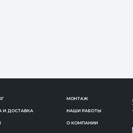
ОГ
МОНТАЖ
А И ДОСТАВКА
НАШИ РАБОТЫ
И
О КОМПАНИИ