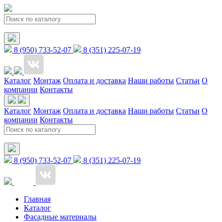
8 (950) 733-52-07
8 (351) 225-07-19
Каталог
Монтаж
Оплата и доставка
Наши работы
Статьи
О
компании
Контакты
Каталог
Монтаж
Оплата и доставка
Наши работы
Статьи
О
компании
Контакты
8 (950) 733-52-07
8 (351) 225-07-19
Главная
Каталог
Фасадные материалы