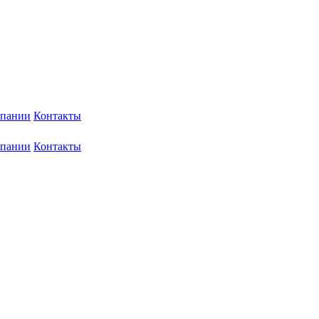
мпании
Контакты
мпании
Контакты