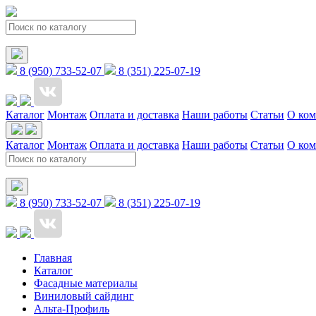
8 (950) 733-52-07
8 (351) 225-07-19
Каталог
Монтаж
Оплата и доставка
Наши работы
Статьи
О ко
Каталог
Монтаж
Оплата и доставка
Наши работы
Статьи
О ко
8 (950) 733-52-07
8 (351) 225-07-19
Главная
Каталог
Фасадные материалы
Виниловый сайдинг
Альта-Профиль